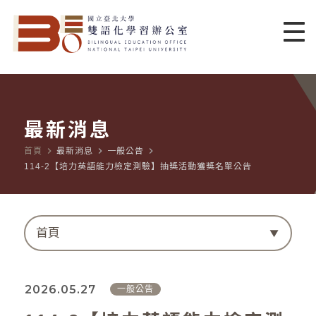
最新消息
navigate_next
navigate_next
navigate_next
首頁
最新消息
一般公告
114-2【培力英語能力檢定測驗】抽獎活動獲獎名單公告
首頁
2026.05.27
一般公告