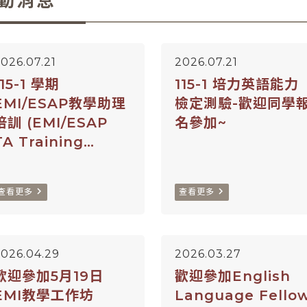
動消息
026.07.21
2026.07.21
115-1 學期
115-1 培力英語能力
EMI/ESAP教學助理
檢定測驗-歡迎同學
培訓 (EMI/ESAP
名參加~
TA Training
Program)-歡迎本校
教師及同學報名參加
navigate_next
navigate_next
查看更多
查看更多
~
2026.04.29
2026.03.27
歡迎參加5月19日
歡迎參加English
EMI教學工作坊
Language Fello