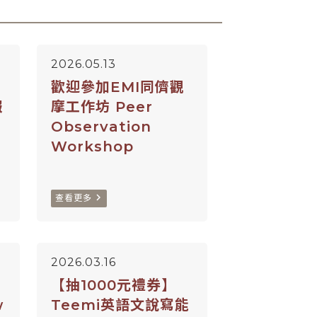
2026.05.13
歡迎參加EMI同儕觀
報
摩工作坊 Peer
Observation
Workshop
navigate_next
查看更多
2026.03.16
【抽1000元禮券】
w
Teemi英語文說寫能