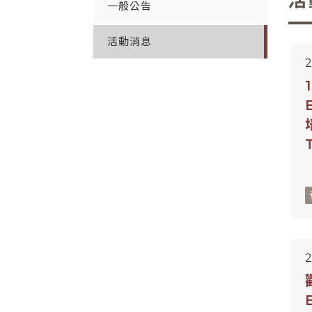
活
一般公告
活動消息
2