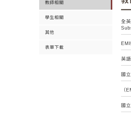
教
教師相關
學生相關
全英語
Sub
其他
EM
表單下載
英語
國立
（E
國立