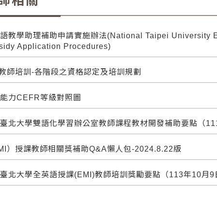
師相關
教學助理補助申請實施辦法(National Taipei University EMI 
sidy Application Procedures)
I教師培訓-各階段之資格認定及培訓規劃
能力CEFR等級對照圖
臺北大學雙語化學習辦公室教師課程教材開發補助要點（111.
MI）授課教師相關獎補助Q&A懶人包-2024.8.22版
臺北大學全英語授課(EMI)教師培訓獎勵要點（113年10月