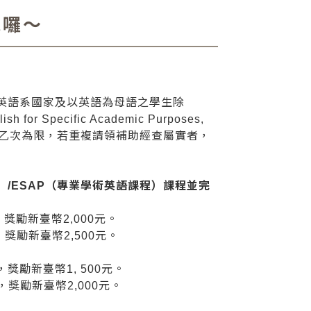
跑囉～
英語系國家及以英語為母語之學生除
pecific Academic Purposes,
領乙次為限，若重複請領補助經查屬實者，
）/ESAP（專業學術英語課程）課程並完
獎勵新臺幣2,000元。
獎勵新臺幣2,500元。
獎勵新臺幣1, 500元。
，獎勵新臺幣2,000元。