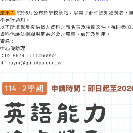
查結果：
將於
5
月公布於學校網站，以電子郵件通知獲獎者，
，不另行通知。
：以下所填載及提供個人資料之報名表及相關文件，視同參加
人資料保護法相關規定為必要之蒐集、處理及利用。
絡資訊：
言中心倪助理
02-8674-1111#66952
il：rayni@gm.ntpu.edu.tw