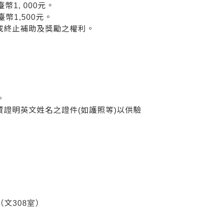
1, 000元。
幣1,500元。
或終止補助及獎勵之權利。
。
資證明英文姓名之證件(如護照等)以供驗
文308室）