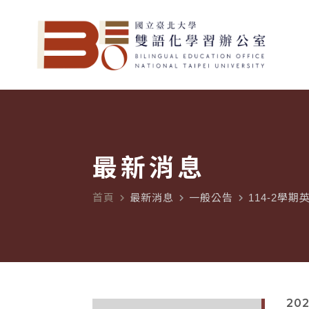
最新消息
首頁
最新消息
一般公告
114-2學
navigate_next
navigate_next
navigate_next
202