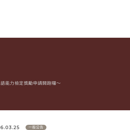
期英語能力檢定獎勵申請開跑囉～
6.03.25
一般公告