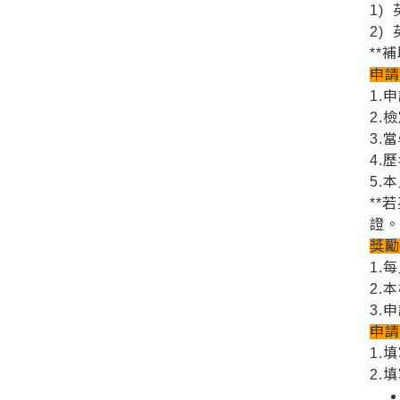
1)
2)
**
申
1.
2.
3.
4.
5.
**
證
獎
1.
2.
3.
申
1.
2.