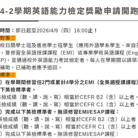
14-2學期英語能力檢定獎勵申請開
請時間：
即日起至2026/4/9（四）16:00
止！
勵對象：
本校日間學士班及進修學士班學生（應用外語學系學生、來自
，曾修習全英語授課課程（EMI）或專業學術英語課程 (English for S
AP)，並通過校外英語能力考試檢定者。每人在學期間以請
予補助，已補助者應予追回。
勵標準：
）在學期間修習任2門或累計4學分之EMI（全英語授課課程
以下英檢標準者。
 英檢成績（聽、讀、說、寫）相當於CEFR B2（含）以上者，
 英檢成績（聽、讀、說、寫）相當於CEFR C1（含）以上者，
）完成以下英檢標準者，無須修習EMI/ESAP課程：
 英檢成績（聽、讀、說、寫）相當於CEFR B2（含）以上者，
 英檢成績（聽、讀、說、寫）相當於CEFR C1（含）以上者
）完成以下英檢標準者，無須修習EMI/ESAP課程：