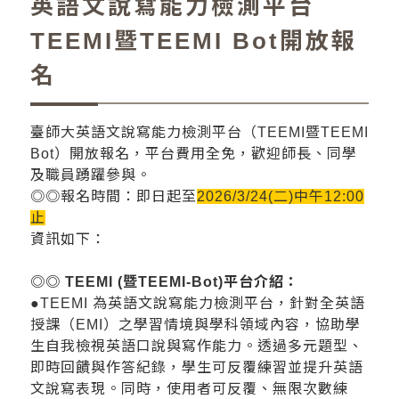
英語文說寫能力檢測平台
TEEMI暨TEEMI Bot開放報
名
臺師大英語文說寫能力檢測平台（TEEMI暨TEEMI
Bot）開放報名，平台費用全免，歡迎師長、同學
及職員踴躍參與。
◎◎報名時間：即日起至
2026/3/24(二)中午12:00
止
資訊如下：
◎◎ TEEMI (暨TEEMI-Bot)平台介紹：
●TEEMI 為英語文說寫能力檢測平台，針對全英語
授課（EMI）之學習情境與學科領域內容，協助學
生自我檢視英語口說與寫作能力。透過多元題型、
即時回饋與作答紀錄，學生可反覆練習並提升英語
文說寫表現。同時，使用者可反覆、無限次數練