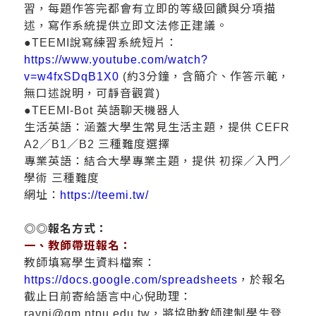
習，每題作答完都會有立即的等級回饋與分項描
述，寫作系統提供立即文法修正建議。
●TEEMI說寫練習系統短片：
https://www.youtube.com/watch?
v=w4fxSDqB1X0
(約3分鐘，含簡介、作答示範，
無口述說明，可靜音觀賞)
●TEEMI-Bot 英語聊天機器人
生活英語：涵蓋大學生常見生活主題，提供 CEFR
A2／B1／B2 三種難度選擇
專業英語：結合大學專業主題，提供 初探／入門／
學術 三種難度
網址：
https://teemi.tw/
◎◎報名方式：
一、教師帶班報名：
教師填寫學生資料檔案：
https://docs.google.com/spreadsheets
，於報名
截止日前寄給語言中心倪助理：
rayni@gm.ntpu.edu.tw，將協助教師建制學生登