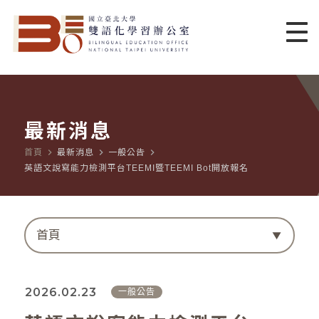
最新消息
navigate_next
navigate_next
navigate_next
首頁
最新消息
一般公告
英語文說寫能力檢測平台TEEMI暨TEEMI Bot開放報名
首頁
2026.02.23
一般公告