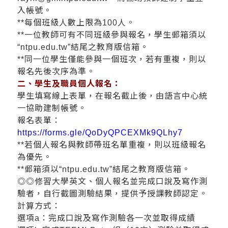
入帳號。
**每個班級人數上限為100人。
**一位教師可有不同班級參與報名，學生郵箱須以
“ntpu.edu.tw”結尾之教育版信箱。
**同一位學生僅能參與一個班次，若有重複，則以
報名先後次序為準。
二、學生及職員個人報名：
學生填寫線上表單，在報名截止後，由語言中心統
一協助建制帳號。
報名表單：
https://forms.gle/QoDyQPCEXMk9QLhy7
**若個人報名與教師帶班名單重複，則以班級報名
為優先。
**郵箱須以“ntpu.edu.tw”結尾之教育版信箱。
◎◎修習大學英文、個人報名並完成口說及寫作測
驗者，自行截圖測驗結果，提供予授課教師認定。
計算方式：
選項a：完成口說及寫作測驗各一次並取得成績