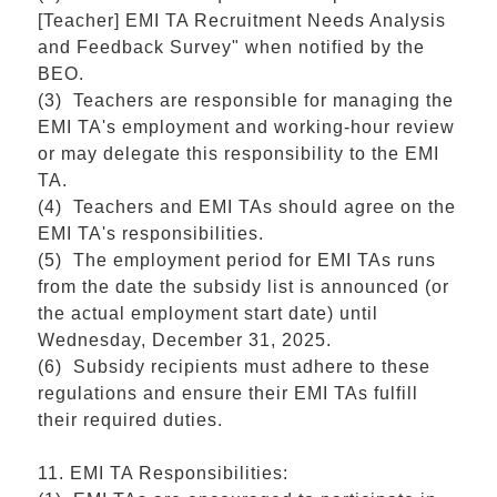
[Teacher] EMI TA Recruitment Needs Analysis
and Feedback Survey" when notified by the
BEO.
(3) Teachers are responsible for managing the
EMI TA's employment and working-hour review
or may delegate this responsibility to the EMI
TA.
(4) Teachers and EMI TAs should agree on the
EMI TA's responsibilities.
(5) The employment period for EMI TAs runs
from the date the subsidy list is announced (or
the actual employment start date) until
Wednesday, December 31, 2025.
(6) Subsidy recipients must adhere to these
regulations and ensure their EMI TAs fulfill
their required duties.
11. EMI TA Responsibilities: