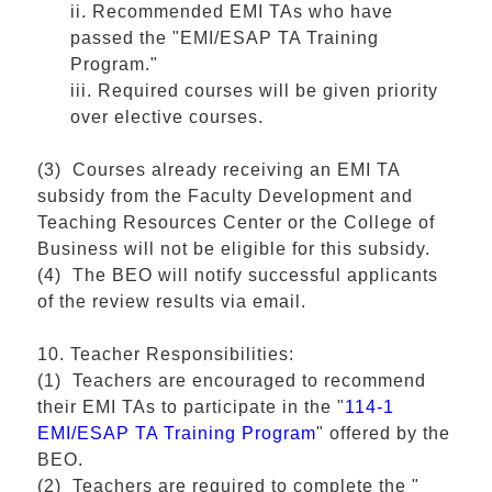
ii. Recommended EMI TAs who have
passed the "EMI/ESAP TA Training
Program."
iii. Required courses will be given priority
over elective courses.
(3) Courses already receiving an EMI TA
subsidy from the Faculty Development and
Teaching Resources Center or the College of
Business will not be eligible for this subsidy.
(4) The BEO will notify successful applicants
of the review results via email.
10. Teacher Responsibilities:
(1) Teachers are encouraged to recommend
their EMI TAs to participate in the "
114-1
EMI/ESAP TA Training Program
" offered by the
BEO.
(2) Teachers are required to complete the "