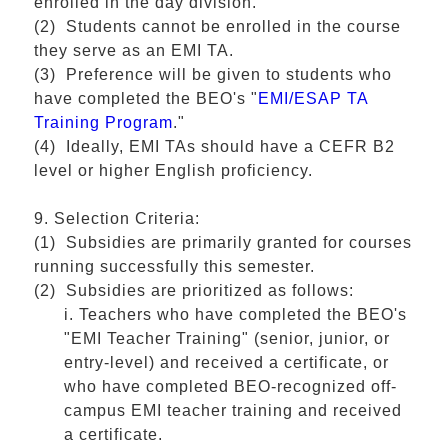
enrolled in the day division.
(2) Students cannot be enrolled in the course
they serve as an EMI TA.
(3) Preference will be given to students who
have completed the BEO's "
EMI/ESAP TA
Training Program
."
(4) Ideally, EMI TAs should have a CEFR B2
level or higher English proficiency.
9. Selection Criteria:
(1) Subsidies are primarily granted for courses
running successfully this semester.
(2) Subsidies are prioritized as follows:
i. Teachers who have completed the BEO's
"EMI Teacher Training" (senior, junior, or
entry-level) and received a certificate, or
who have completed BEO-recognized off-
campus EMI teacher training and received
a certificate.