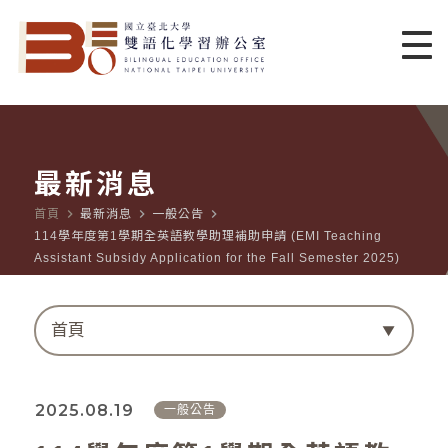
最新消息
navigate_next
navigate_next
navigate_next
首頁
最新消息
一般公告
114學年度第1學期全英語教學助理補助申請 (EMI Teaching
Assistant Subsidy Application for the Fall Semester 2025)
首頁
2025.08.19
一般公告