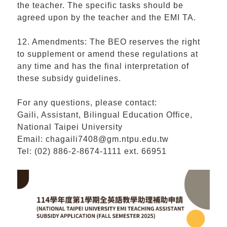
the teacher. The specific tasks should be
agreed upon by the teacher and the EMI TA.
12. Amendments: The BEO reserves the right
to supplement or amend these regulations at
any time and has the final interpretation of
these subsidy guidelines.
For any questions, please contact:
Gaili, Assistant, Bilingual Education Office,
National Taipei University
Email: chagaili7408@gm.ntpu.edu.tw
Tel: (02) 886-2-8674-1111 ext. 66951