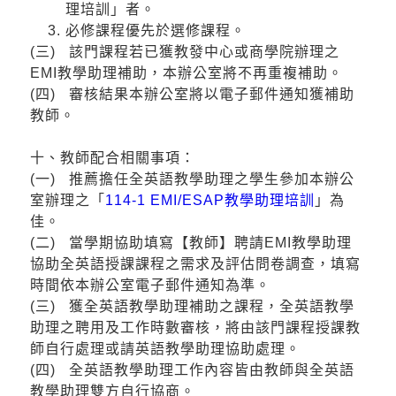
理培訓」者。
必修課程優先於選修課程。
(三) 該門課程若已獲教發中心或商學院辦理之
EMI教學助理補助，本辦公室將不再重複補助。
(四) 審核結果本辦公室將以電子郵件通知獲補助
教師。
十、教師配合相關事項：
(一) 推薦擔任全英語教學助理之學生參加本辦公
室辦理之「
114-1 EMI/ESAP教學助理培訓
」為
佳。
(二) 當學期協助填寫【教師】聘請EMI教學助理
協助全英語授課課程之需求及評估問卷調查，填寫
時間依本辦公室電子郵件通知為準。
(三) 獲全英語教學助理補助之課程，全英語教學
助理之聘用及工作時數審核，將由該門課程授課教
師自行處理或請英語教學助理協助處理。
(四) 全英語教學助理工作內容皆由教師與全英語
教學助理雙方自行協商。