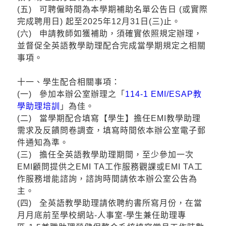
(五) 可聘僱時間為本學期補助名單公告日 (或實際
完成聘用日) 起至2025年12月31日(三)止。
(六) 申請教師如獲補助，須確實依照規定辦理，
並督促全英語教學助理配合完成當學期規定之相關
事項。
十一、學生配合相關事項：
(一) 參加本辦公室辦理之「
114-1 EMI/ESAP教
學助理培訓
」為佳。
(二) 當學期配合填寫【學生】擔任EMI教學助理
需求及反饋問卷調查，填寫時間依本辦公室電子郵
件通知為準。
(三) 擔任全英語教學助理期間，至少參加一次
EMI顧問提供之EMI TA工作服務觀課或EMI TA工
作服務增能諮詢，諮詢時間請依本辦公室公告為
主。
(四) 全英語教學助理請依聘約書所寫月份，在當
月月底前至學校網站-人事室-學生兼任助理專