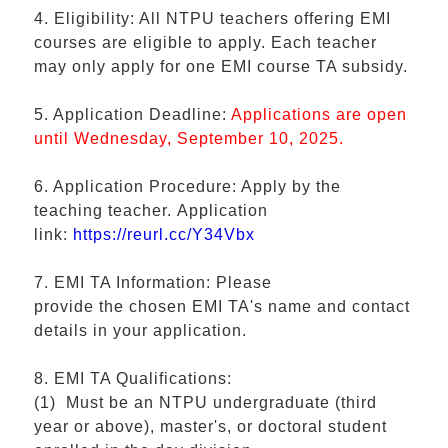
4. Eligibility: All NTPU teachers offering EMI
courses are eligible to apply. Each teacher
may only apply for one EMI course TA subsidy.
5. Application Deadline:
Applications are open
until Wednesday, September 10, 2025.
6. Application Procedure: Apply by the
teaching teacher. Application
link:
https://reurl.cc/Y34Vbx
7. EMI TA Information: Please
provide the chosen EMI TA's name and contact
details in your application.
8. EMI TA Qualifications:
(1) Must be an NTPU undergraduate (third
year or above), master's, or doctoral student