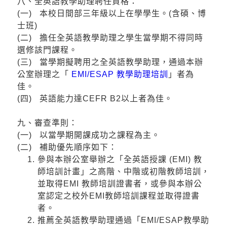
八、全英語教學助理聘任資格：
(一) 本校日間部三年級以上在學學生。(含碩、博
士班)
(二) 擔任全英語教學助理之學生當學期不得同時
選修該門課程。
(三) 當學期擬聘用之全英語教學助理，通過本辦
公室辦理之「
EMI/ESAP 教學助理培訓
」者為
佳。
(四) 英語能力達CEFR B2以上者為佳。
九、審查準則：
(一) 以當學期開課成功之課程為主。
(二) 補助優先順序如下：
參與本辦公室舉辦之「全英語授課 (EMI) 教
師培訓計畫」之高階、中階或初階教師培訓，
並取得EMI 教師培訓證書者，或參與本辦公
室認定之校外EMI教師培訓課程並取得證書
者。
推薦全英語教學助理通過「EMI/ESAP教學助