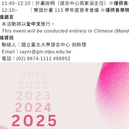
11:40–12:10｜計畫說明（語言中心翁素涵主任）※
僅供各
12:10– ｜雙語計畫 113 學年度管考會議 ※
僅供各學
會議語言
本活動將以
全中文
進行。
This event will be conducted entirely in Chinese (Mand
聯絡資訊
聯絡人：國立臺北大學語言中心 倪助理
Email：
rayni@gm.ntpu.edu.tw
電話：(02) 8674-1111 #66952