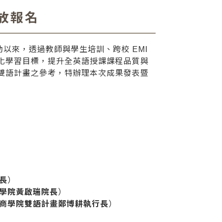
放報名
以來，透過教師與學生培訓、跨校 EMI
化學習目標，提升全英語授課課程品質與
雙語計畫之參考，特辦理本次成果發表暨
長
）
學院黃啟瑞院長
）
商學院雙語計畫鄭博耕執行長
）