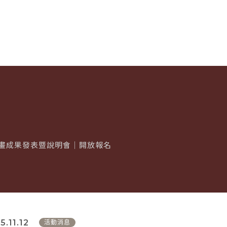
語計畫成果發表暨說明會｜開放報名
5.11.12
活動消息